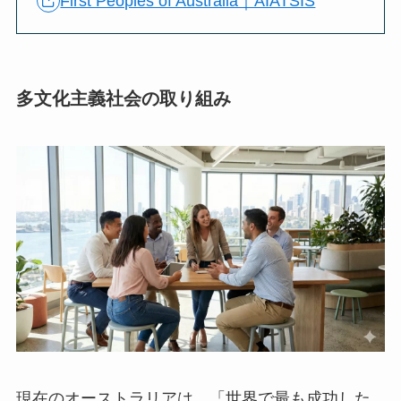
First Peoples of Australia｜AIATSIS
多文化主義社会の取り組み
現在のオーストラリアは、「世界で最も成功した