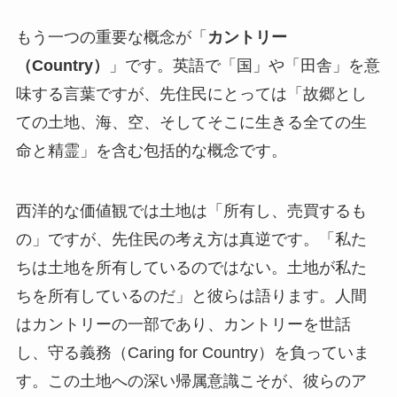
もう一つの重要な概念が「
カントリー
（Country）
」です。英語で「国」や「田舎」を意
味する言葉ですが、先住民にとっては「故郷とし
ての土地、海、空、そしてそこに生きる全ての生
命と精霊」を含む包括的な概念です。
西洋的な価値観では土地は「所有し、売買するも
の」ですが、先住民の考え方は真逆です。「私た
ちは土地を所有しているのではない。土地が私た
ちを所有しているのだ」と彼らは語ります。人間
はカントリーの一部であり、カントリーを世話
し、守る義務（Caring for Country）を負っていま
す。この土地への深い帰属意識こそが、彼らのア