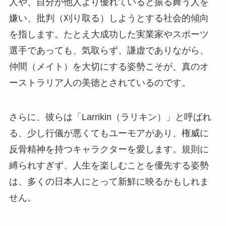
人や、自分が他人より優れていると振る舞う人を
嫌い、批判（刈り取る）しようとする社会的傾向
を指します。たとえ大成功した実業家やスポーツ
選手であっても、気取らず、謙虚でありながら、
仲間（メイト）を大切にする姿勢こそが、真のオ
ーストラリア人の美徳とされているのです。
さらに、彼らは「Larrikin（ラリキン）」と呼ばれ
る、少し行儀が悪くてもユーモアがあり、権威に
反骨精神を持つキャラクターを愛します。規則に
縛られすぎず、人生を楽しむことを優先する姿勢
は、多くの日本人にとって新鮮に映るかもしれま
せん。