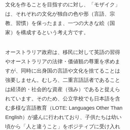
文化を作ることを目指すのに対し、「モザイク」
は、それぞれの文化が独自の色や形（言語、宗
教、習慣）を保ったまま、一つの大きな絵（国
家）を構成するという考え方です。
オーストラリア政府は、移民に対して英語の習得
やオーストラリアの法律・価値観の尊重を求めま
すが、同時に出身国の言語や文化を捨てることは
強要しません。むしろ、二重言語話者であること
は経済的・社会的な資産（強み）であると捉えら
れています。そのため、公立学校でも日本語を含
む多様な言語教育（LOTE: Languages Other Than
English）が盛んに行われており、子供たちは幼い
頃から「人と違うこと」をポジティブに受け入れ