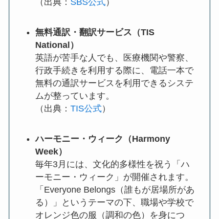
（出典：
SBS公式
）
無料通訳・翻訳サービス（TIS
National）
英語が苦手な人でも、医療機関や警察、
行政手続きを利用する際に、電話一本で
無料の通訳サービスを利用できるシステ
ムが整っています。
（出典：
TIS公式
）
ハーモニー・ウィーク（Harmony
Week）
毎年3月には、文化的多様性を祝う「ハ
ーモニー・ウィーク」が開催されます。
「Everyone Belongs（誰もが居場所があ
る）」というテーマの下、職場や学校で
オレンジ色の服（調和の色）を身につ