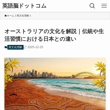
英語脳ドットコム
ホーム
異文化理解
オーストラリアの文化を解説｜伝統や生
活習慣における日本との違い
2025-12-25
異文化理解