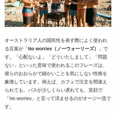
オーストラリア人の国民性を表す際によく使われ
る言葉が「
No worries（ノーウォーリーズ）
」で
す。「心配ないよ」「どういたしまして」「問題
ない」といった意味で使われるこのフレーズは、
彼らのおおらかで細かいことを気にしない性格を
象徴しています。例えば、カフェで注文を間違え
られても、バスが少しくらい遅れても、笑顔で
「No worries」と言って済ませるのがオージー流で
す。