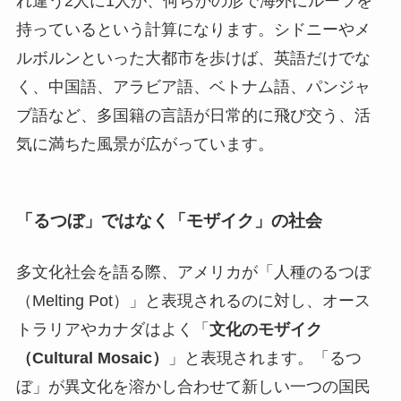
れ違う2人に1人が、何らかの形で海外にルーツを
持っているという計算になります。シドニーやメ
ルボルンといった大都市を歩けば、英語だけでな
く、中国語、アラビア語、ベトナム語、パンジャ
ブ語など、多国籍の言語が日常的に飛び交う、活
気に満ちた風景が広がっています。
「るつぼ」ではなく「モザイク」の社会
多文化社会を語る際、アメリカが「人種のるつぼ
（Melting Pot）」と表現されるのに対し、オース
トラリアやカナダはよく「
文化のモザイク
（Cultural Mosaic）
」と表現されます。「るつ
ぼ」が異文化を溶かし合わせて新しい一つの国民