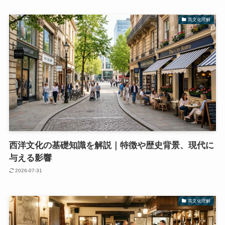
異文化理解
西洋文化の基礎知識を解説｜特徴や歴史背景、現代に
与える影響
2026-07-31
異文化理解