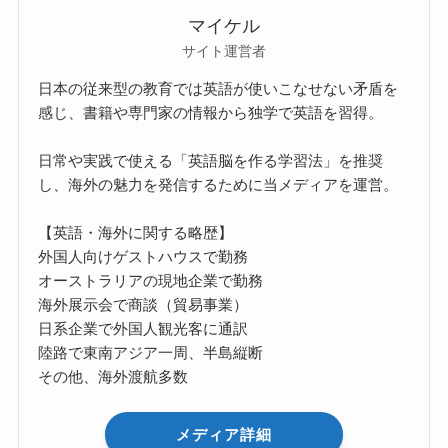
マイケル
サイト運営者
日本の従来型の教育では英語が使いこなせない矛盾を
感じ、書籍や専門家の情報から独学で英語を習得。
日常や実践で使える「英語脳を作る学習法」を推奨
し、海外の魅力を発信するために当メディアを運営。
【英語・海外に関する略歴】
外国人向けゲストハウスで勤務
オーストラリアの現地企業で勤務
海外展示会で商談（貿易事業）
日系企業で外国人観光客に通訳
陸路で東南アジア一周、半島縦断
その他、海外渡航多数
メディア詳細