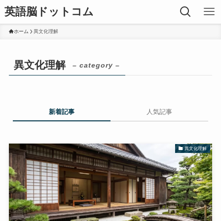
英語脳ドットコム
ホーム
異文化理解
異文化理解
– category –
新着記事
人気記事
異文化理解