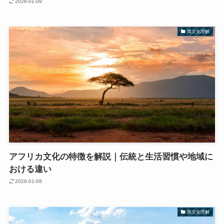
2026-01-09
異文化理解
アフリカ文化の特徴を解説｜伝統と生活習慣や地域に
おける違い
2026-01-09
異文化理解