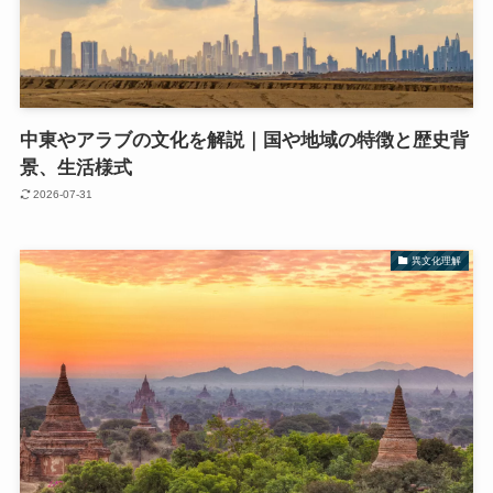
中東やアラブの文化を解説｜国や地域の特徴と歴史背
景、生活様式
2026-07-31
異文化理解