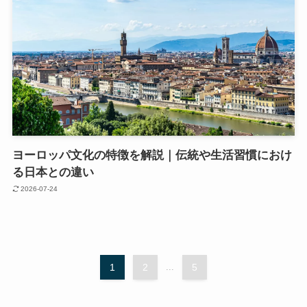
ヨーロッパ文化の特徴を解説｜伝統や生活習慣におけ
る日本との違い
2026-07-24
1
2
...
5