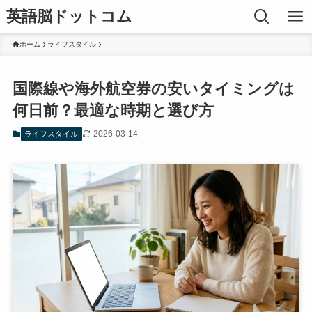
英語脳ドットコム
ホーム
ライフスタイル
国際線や海外航空券の安いタイミングは
何日前？最適な時期と選び方
2026-03-14
ライフスタイル