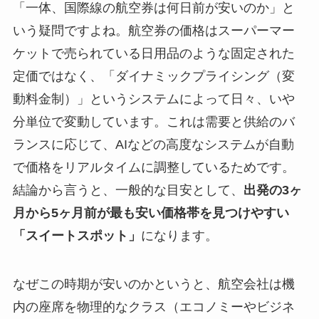
「一体、国際線の航空券は何日前が安いのか」と
いう疑問ですよね。航空券の価格はスーパーマー
ケットで売られている日用品のような固定された
定価ではなく、「ダイナミックプライシング（変
動料金制）」というシステムによって日々、いや
分単位で変動しています。これは需要と供給のバ
ランスに応じて、AIなどの高度なシステムが自動
で価格をリアルタイムに調整しているためです。
結論から言うと、一般的な目安として、
出発の3ヶ
月から5ヶ月前が最も安い価格帯を見つけやすい
「スイートスポット」
になります。
なぜこの時期が安いのかというと、航空会社は機
内の座席を物理的なクラス（エコノミーやビジネ