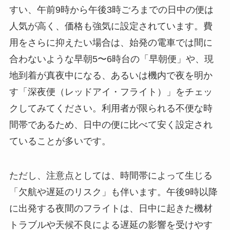
すい、午前9時から午後3時ごろまでの日中の便は
人気が高く、価格も強気に設定されています。費
用をさらに抑えたい場合は、始発の電車では間に
合わないような早朝5〜6時台の「早朝便」や、現
地到着が真夜中になる、あるいは機内で夜を明か
す「深夜便（レッドアイ・フライト）」をチェッ
クしてみてください。利用者が限られる不便な時
間帯であるため、日中の便に比べて安く設定され
ていることが多いです。
ただし、注意点としては、時間帯によって生じる
「欠航や遅延のリスク」も伴います。午後9時以降
に出発する夜間のフライトは、日中に起きた機材
トラブルや天候不良による遅延の影響を受けやす