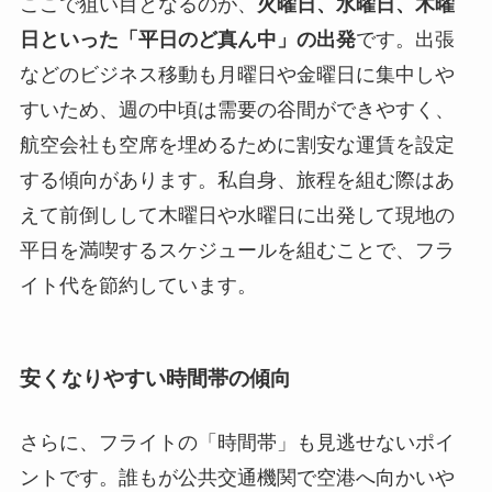
ここで狙い目となるのが、
火曜日、水曜日、木曜
日といった「平日のど真ん中」の出発
です。出張
などのビジネス移動も月曜日や金曜日に集中しや
すいため、週の中頃は需要の谷間ができやすく、
航空会社も空席を埋めるために割安な運賃を設定
する傾向があります。私自身、旅程を組む際はあ
えて前倒しして木曜日や水曜日に出発して現地の
平日を満喫するスケジュールを組むことで、フラ
イト代を節約しています。
安くなりやすい時間帯の傾向
さらに、フライトの「時間帯」も見逃せないポイ
ントです。誰もが公共交通機関で空港へ向かいや