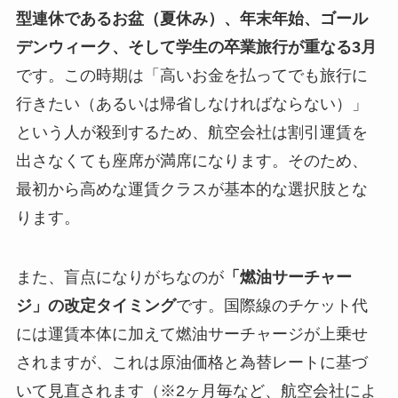
型連休であるお盆（夏休み）、年末年始、ゴール
デンウィーク、そして学生の卒業旅行が重なる3月
です。この時期は「高いお金を払ってでも旅行に
行きたい（あるいは帰省しなければならない）」
という人が殺到するため、航空会社は割引運賃を
出さなくても座席が満席になります。そのため、
最初から高めな運賃クラスが基本的な選択肢とな
ります。
また、盲点になりがちなのが
「燃油サーチャー
ジ」の改定タイミング
です。国際線のチケット代
には運賃本体に加えて燃油サーチャージが上乗せ
されますが、これは原油価格と為替レートに基づ
いて見直されます（※2ヶ月毎など、航空会社によ