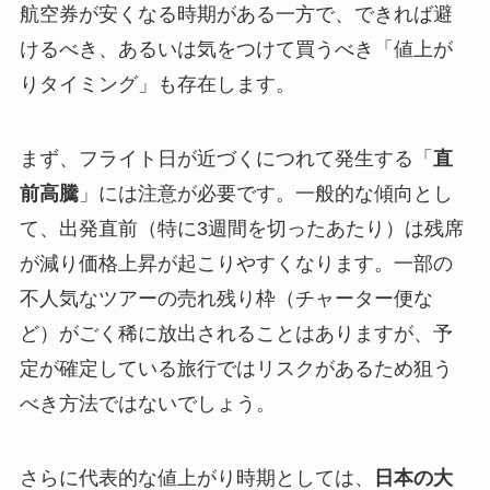
航空券が安くなる時期がある一方で、できれば避
けるべき、あるいは気をつけて買うべき「値上が
りタイミング」も存在します。
まず、フライト日が近づくにつれて発生する「
直
前高騰
」には注意が必要です。一般的な傾向とし
て、出発直前（特に3週間を切ったあたり）は残席
が減り価格上昇が起こりやすくなります。一部の
不人気なツアーの売れ残り枠（チャーター便な
ど）がごく稀に放出されることはありますが、予
定が確定している旅行ではリスクがあるため狙う
べき方法ではないでしょう。
さらに代表的な値上がり時期としては、
日本の大