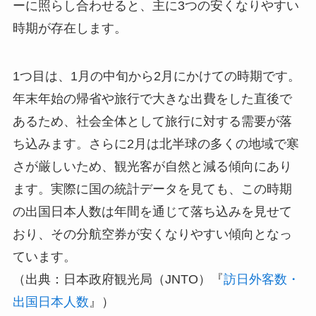
ーに照らし合わせると、主に3つの安くなりやすい
時期が存在します。
1つ目は、1月の中旬から2月にかけての時期です。
年末年始の帰省や旅行で大きな出費をした直後で
あるため、社会全体として旅行に対する需要が落
ち込みます。さらに2月は北半球の多くの地域で寒
さが厳しいため、観光客が自然と減る傾向にあり
ます。実際に国の統計データを見ても、この時期
の出国日本人数は年間を通じて落ち込みを見せて
おり、その分航空券が安くなりやすい傾向となっ
ています。
（出典：日本政府観光局（JNTO）『
訪日外客数・
出国日本人数
』）