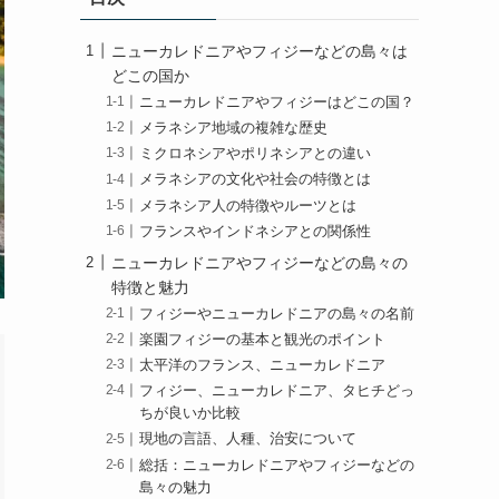
ニューカレドニアやフィジーなどの島々は
どこの国か
ニューカレドニアやフィジーはどこの国？
メラネシア地域の複雑な歴史
ミクロネシアやポリネシアとの違い
メラネシアの文化や社会の特徴とは
メラネシア人の特徴やルーツとは
フランスやインドネシアとの関係性
ニューカレドニアやフィジーなどの島々の
特徴と魅力
フィジーやニューカレドニアの島々の名前
楽園フィジーの基本と観光のポイント
太平洋のフランス、ニューカレドニア
フィジー、ニューカレドニア、タヒチどっ
ちが良いか比較
現地の言語、人種、治安について
総括：ニューカレドニアやフィジーなどの
島々の魅力