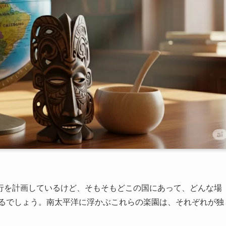
行を計画しているけど、そもそもどこの国にあって、どんな場
いるでしょう。南太平洋に浮かぶこれらの楽園は、それぞれが独