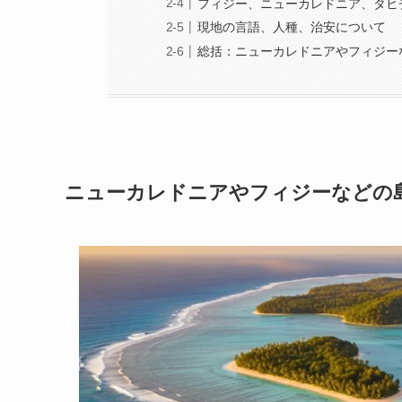
フィジー、ニューカレドニア、タヒ
現地の言語、人種、治安について
総括：ニューカレドニアやフィジー
ニューカレドニアやフィジーなどの