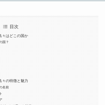
目次
島々はどこの国か
の国？
島々の特徴と魅力
の名前
ト
ア