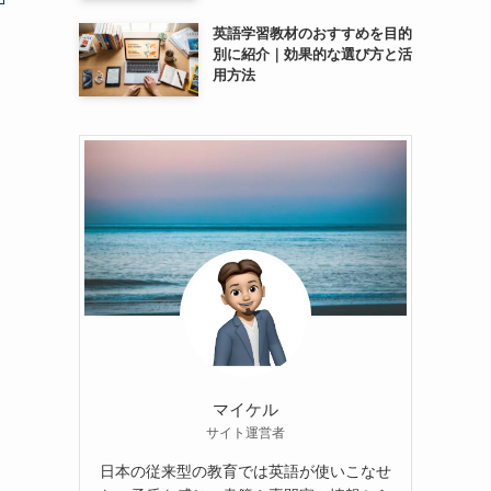
英語学習教材のおすすめを目的
別に紹介｜効果的な選び方と活
用方法
マイケル
サイト運営者
日本の従来型の教育では英語が使いこなせ