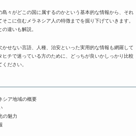
の島々がどこの国に属するのかという基本的な情報から、それ
てそこに住むメラネシア人の特徴までを掘り下げていきます。
との違いも解説。
欠かせない言語、人種、治安といった実用的な情報も網羅して
タヒチで迷っている方のために、どっちが良いかしっかり比較
てください。
ネシア地域の概要
い
光の魅力
報