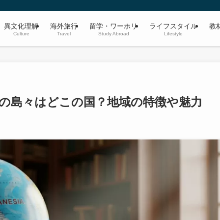
異文化理解
海外旅行
留学・ワーホリ
ライフスタイル
教
Culture
Travel
Study Abroad
Lifestyle
の島々はどこの国？地域の特徴や魅力