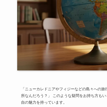
「ニューカレドニアやフィジーなどの島々への旅
所なんだろう？」 このような疑問をお持ち方も
自の魅力を持っています。