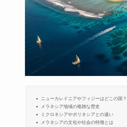
ニューカレドニアやフィジーはどこの国？
メラネシア地域の複雑な歴史
ミクロネシアやポリネシアとの違い
メラネシアの文化や社会の特徴とは