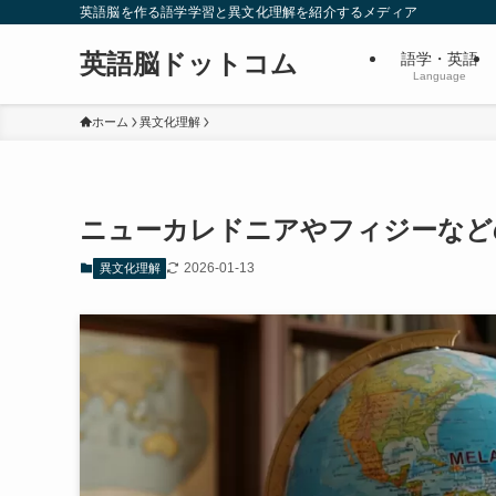
英語脳を作る語学学習と異文化理解を紹介するメディア
英語脳ドットコム
語学・英語
Language
ホーム
異文化理解
ニューカレドニアやフィジーなど
2026-01-13
異文化理解