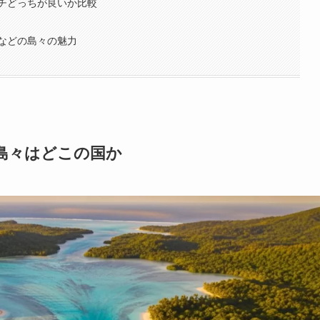
チどっちが良いか比較
などの島々の魅力
島々はどこの国か