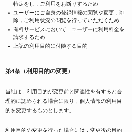
特定をし，ご利用をお断りするため
ユーザーにご自身の登録情報の閲覧や変更，削
除，ご利用状況の閲覧を行っていただくため
有料サービスにおいて，ユーザーに利用料金を
請求するため
上記の利用目的に付随する目的
第4条（利用目的の変更）
当社は，利用目的が変更前と関連性を有すると合
理的に認められる場合に限り，個人情報の利用目
的を変更するものとします。
利用目的の変更を行った場合には，変更後の目的