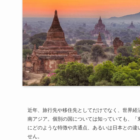
近年、旅行先や移住先としてだけでなく、世界経
南アジア。個別の国については知っていても、「
にどのような特徴や共通点、あるいは日本との違
せん。