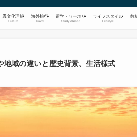
異文化理解
海外旅行
留学・ワーホリ
ライフスタイル
教
Culture
Travel
Study Abroad
Lifestyle
や地域の違いと歴史背景、生活様式