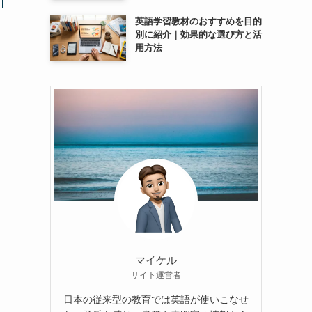
英語学習教材のおすすめを目的
別に紹介｜効果的な選び方と活
用方法
マイケル
サイト運営者
日本の従来型の教育では英語が使いこなせ