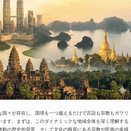
な国々が存在し、国境を一つ越えるだけで言語も宗教もガラリ
います。まずは、このダイナミックな地域全体を深く理解する
激動の歴史的背景、そして文化の根底にある宗教や民族の多様