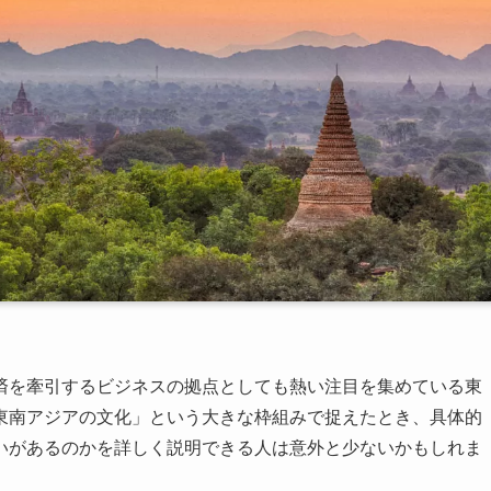
済を牽引するビジネスの拠点としても熱い注目を集めている東
東南アジアの文化」という大きな枠組みで捉えたとき、具体的
いがあるのかを詳しく説明できる人は意外と少ないかもしれま