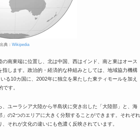
出典：
Wikipedia
陸の南東端に位置し、北は中国、西はインド、南と東はオース
を指します。政治的・経済的な枠組みとしては、地域協力機構
いる10カ国に、2002年に独立を果たした東ティモールを加え
的です。
ら、ユーラシア大陸から半島状に突き出した「大陸部」と、海
部」の2つのエリアに大きく分類することができます。それぞ
り、それが文化の違いにも色濃く反映されています。