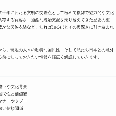
数千年にわたる文明の交差点として極めて複雑で魅力的な文化
共存する寛容さ、過酷な統治支配を乗り越えてきた歴史の重
豊かな民族衣装など、知れば知るほどその奥深さに引き込まれ
から、現地の人々の独特な国民性、そして私たち日本との意外
る前に知っておきたい情報を幅広く解説していきます。
違いや文化背景
国民性と価値観
マナーやタブー
深い信頼関係