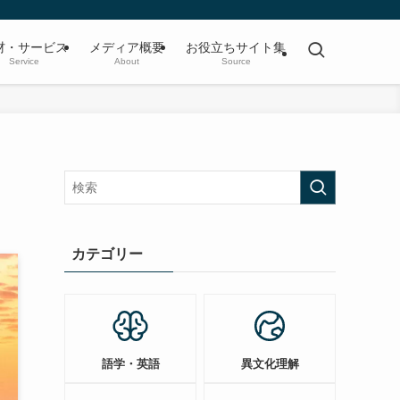
材・サービス
メディア概要
お役立ちサイト集
Service
About
Source
カテゴリー
語学・英語
異文化理解