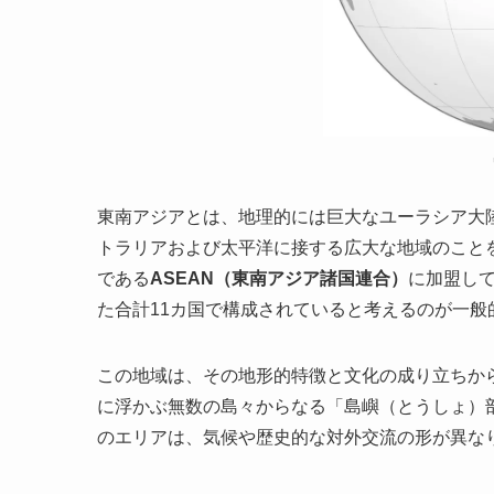
東南アジアとは、地理的には巨大なユーラシア大
トラリアおよび太平洋に接する広大な地域のこと
である
ASEAN（東南アジア諸国連合）
に加盟して
た合計11カ国で構成されていると考えるのが一般
この地域は、その地形的特徴と文化の成り立ちか
に浮かぶ無数の島々からなる「島嶼（とうしょ）
のエリアは、気候や歴史的な対外交流の形が異な