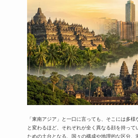
「東南アジア」と一口に言っても、そこには多様
と変わるほど、それぞれが全く異なる顔を持って
ための土台となる、国々の構成や地理的な区分、