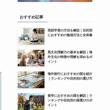
おすすめ記事
英語学習の方法を解説｜目的別
におすすめの勉強方法と全体像
異文化理解力の基本を解説｜海
外文化の特徴や理解を深めるポ
イント
海外旅行におすすめの国を紹介
｜ランキングや目的別の選び方
留学におすすめの国を解説｜ラ
ンキングや目的別の国選びのポ
イント