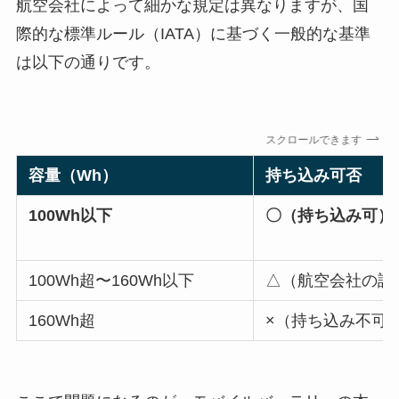
航空会社によって細かな規定は異なりますが、国
際的な標準ルール（IATA）に基づく一般的な基準
は以下の通りです。
スクロールできます
容量（Wh）
持ち込み可否
100Wh以下
〇（持ち込み可）
100Wh超〜160Wh以下
△（航空会社の許
160Wh超
×（持ち込み不可