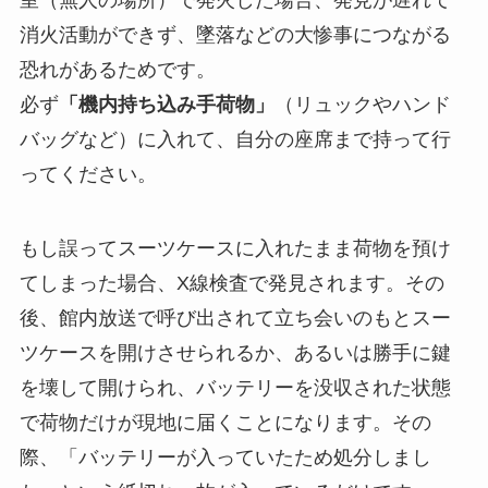
消火活動ができず、墜落などの大惨事につながる
恐れがあるためです。
必ず
「機内持ち込み手荷物」
（リュックやハンド
バッグなど）に入れて、自分の座席まで持って行
ってください。
もし誤ってスーツケースに入れたまま荷物を預け
てしまった場合、X線検査で発見されます。その
後、館内放送で呼び出されて立ち会いのもとスー
ツケースを開けさせられるか、あるいは勝手に鍵
を壊して開けられ、バッテリーを没収された状態
で荷物だけが現地に届くことになります。その
際、「バッテリーが入っていたため処分しまし