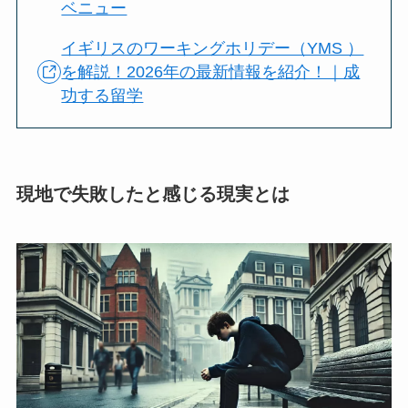
ベニュー
イギリスのワーキングホリデー（YMS ）
を解説！2026年の最新情報を紹介！｜成
功する留学
現地で失敗したと感じる現実とは