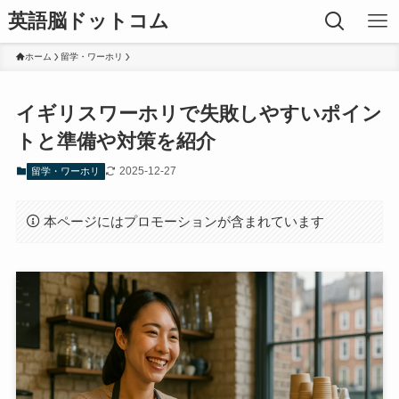
英語脳ドットコム
ホーム
留学・ワーホリ
イギリスワーホリで失敗しやすいポイン
トと準備や対策を紹介
2025-12-27
留学・ワーホリ
本ページにはプロモーションが含まれています