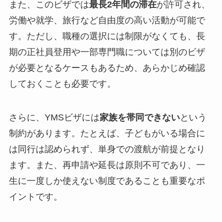
また、このビザでは
最長2年間の滞在
が許可され、
労働や就学、旅行など自由度の高い活動が可能で
す。ただし、職種の選択には制限がなくても、長
期の正社員登用や一部専門職については別のビザ
が必要となるケースもあるため、あらかじめ確認
しておくことも必要です。
さらに、YMSビザには
家族を帯同できない
という
制約があります。たとえば、子どもがいる場合に
は同行は認められず、単身での渡航が前提となり
ます。また、再申請や延長は原則不可であり、一
生に一度しか使えない制度であることも重要なポ
イントです。