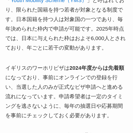
「
Youth Mobility Scheme（YMS）
」と呼ばれてお
り、限られた国籍を持つ若者が対象となる制度で
す。日本国籍を持つ人は対象国の一つであり、毎
年決められた枠内で申請が可能です。2025年時点
では、日本に与えられた枠はおよそ6,000人とされ
ており、年ごとに若干の変動があります。
イギリスのワーホリビザは
2024年度からは先着順
になっており、事前にオンラインでの登録を行
い、当選した人のみが正式なビザ申請へと進める
流れになっています。申請希望者は一定のタイミ
ングを逃さないように、毎年の抽選日や応募期間
を事前にチェックしておく必要があります。