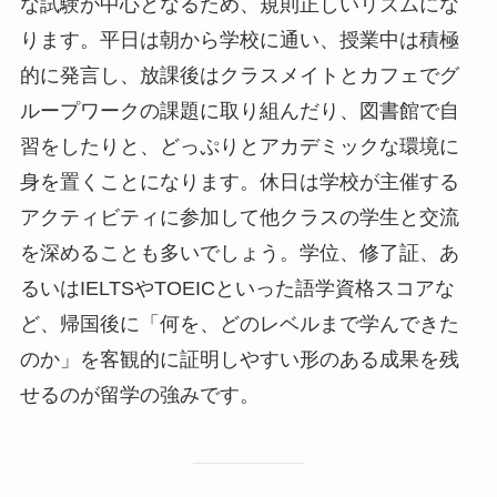
な試験が中心となるため、規則正しいリズムにな
ります。平日は朝から学校に通い、授業中は積極
的に発言し、放課後はクラスメイトとカフェでグ
ループワークの課題に取り組んだり、図書館で自
習をしたりと、どっぷりとアカデミックな環境に
身を置くことになります。休日は学校が主催する
アクティビティに参加して他クラスの学生と交流
を深めることも多いでしょう。学位、修了証、あ
るいはIELTSやTOEICといった語学資格スコアな
ど、帰国後に「何を、どのレベルまで学んできた
のか」を客観的に証明しやすい形のある成果を残
せるのが留学の強みです。