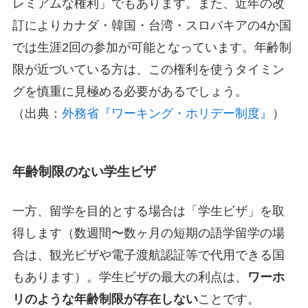
レミアムな権利」でもあります。また、近年の改
訂によりカナダ・韓国・台湾・スロバキアの4か国
では生涯2回の参加が可能となっています。年齢制
限が近づいている方は、この権利を使うタイミン
グを慎重に見極める必要があるでしょう。
（出典：
外務省『ワーキング・ホリデー制度』
）
年齢制限のない学生ビザ
一方、留学を目的とする場合は「学生ビザ」を取
得します（数週間〜数ヶ月の短期の語学留学の場
合は、観光ビザや電子渡航認証等で代用できる国
もあります）。学生ビザの最大の利点は、
ワーホ
リのような年齢制限が存在しない
ことです。