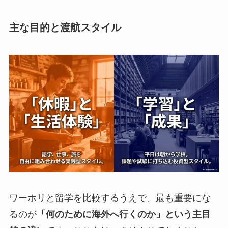
主な目的と渡航スタイル
ワーホリと留学を比較するうえで、最も重要にな
るのが
「何のために海外へ行くのか」という主目