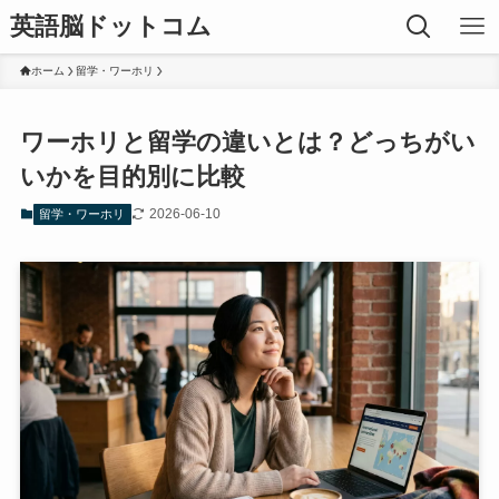
英語脳ドットコム
ホーム
留学・ワーホリ
ワーホリと留学の違いとは？どっちがい
いかを目的別に比較
2026-06-10
留学・ワーホリ