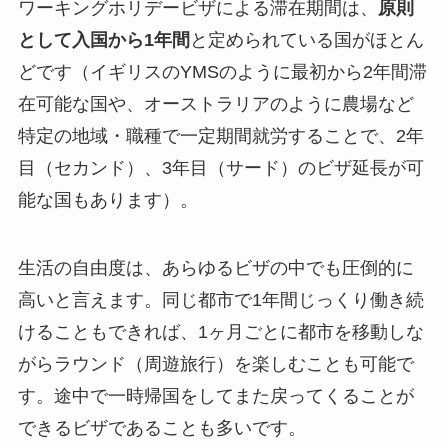
ワーキングホリデービザによる滞在期間は、
原則
として入国から1年間
と定められている国がほとん
どです（イギリスのYMSのように最初から2年間滞
在可能な国や、オーストラリアのように農場など
特定の地域・職種で一定期間就労することで、2年
目（セカンド）、3年目（サード）のビザ延長が可
能な国もあります）。
生活の自由度は、あらゆるビザの中でも圧倒的に
高いと言えます。同じ都市で1年間じっくり働き続
けることもできれば、1ヶ月ごとに都市を移動しな
がらラウンド（周遊旅行）を楽しむことも可能で
す。途中で一時帰国をしてまた戻ってくることが
できるビザであることも多いです。