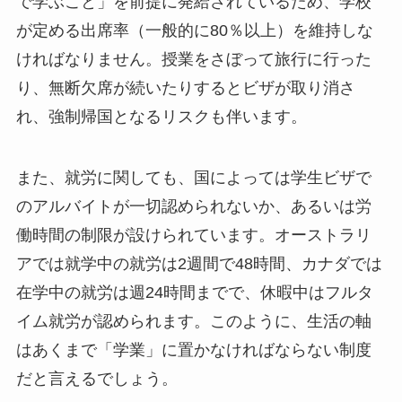
で学ぶこと」を前提に発給されているため、学校
が定める出席率（一般的に80％以上）を維持しな
ければなりません。授業をさぼって旅行に行った
り、無断欠席が続いたりするとビザが取り消さ
れ、強制帰国となるリスクも伴います。
また、就労に関しても、国によっては学生ビザで
のアルバイトが一切認められないか、あるいは労
働時間の制限が設けられています。オーストラリ
アでは就学中の就労は2週間で48時間、カナダでは
在学中の就労は週24時間までで、休暇中はフルタ
イム就労が認められます。このように、生活の軸
はあくまで「学業」に置かなければならない制度
だと言えるでしょう。