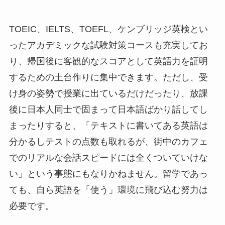
TOEIC、IELTS、TOEFL、ケンブリッジ英検とい
ったアカデミックな試験対策コースも充実してお
り、帰国後に客観的なスコアとして英語力を証明
するための土台作りに集中できます。ただし、受
け身の姿勢で授業に出ているだけだったり、放課
後に日本人同士で固まって日本語ばかり話してし
まったりすると、「テキストに書いてある英語は
分かるしテストの点数も取れるが、街中のカフェ
でのリアルな会話スピードには全くついていけな
い」という事態にもなりかねません。留学であっ
ても、自ら英語を「使う」環境に飛び込む努力は
必要です。