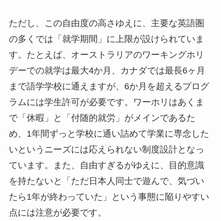
ただし、この自由度の高さゆえに、主要な英語圏
の多くでは「就学期間」に上限が設けられていま
す。たとえば、オーストラリアのワーキングホリ
デーでの就学は最大4か月、カナダでは最長6ヶ月
まで語学学校に通えますが、6か月を超えるプログ
ラムには学生許可が必要です。ワーホリはあくま
で「休暇」と「付随的就労」がメインであるた
め、1年間ずっと学校に通い詰めて学業に専念した
いというニーズには応えられない制度設計となっ
ています。また、自由すぎるがゆえに、目的意識
を持たないと「ただ日本人同士で遊んで、気づい
たら1年が終わっていた」という事態に陥りやすい
点には注意が必要です。