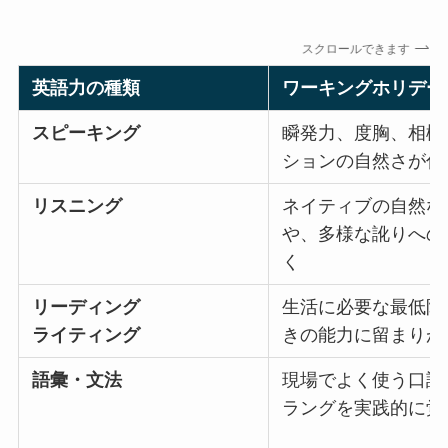
スクロールできます
英語力の種類
ワーキングホリデー
スピーキング
瞬発力、度胸、相槌
ションの自然さが伸
リスニング
ネイティブの自然な
や、多様な訛りへの
く
リーディング
生活に必要な最低限
ライティング
きの能力に留まりが
語彙・文法
現場でよく使う口語
ラングを実践的に覚