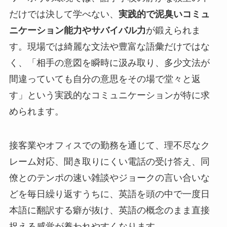
だけでは決して学べない、
実践的で泥臭いコミュ
ニケーション能力やサバイバル力
が鍛えられま
す。現場では綺麗な文法や豊富な語彙だけではな
く、「相手の意図を瞬時に汲み取り、多少文法が
間違っていても自分の意思をその場で堂々と返
す」という実践的なコミュニケーションが特に求
められます。
接客業やオフィスでの勤務を通じて、理不尽なク
レーム対応、聞き取りにくい電話の受け答え、同
僚とのテンポの速い雑談やジョークの言い合いな
どを毎日繰り返すうちに、英語を頭の中で一度日
本語に翻訳する癖が抜け、英語の概念のまま直接
捉える感覚が養われやすくなります。