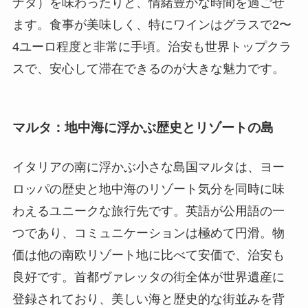
ナタ）を味わったりと、情緒豊かな時間を過ごせ
ます。食事が美味しく、特にワインはグラスで2〜
4ユーロ程度と非常に手頃。治安も世界トップクラ
スで、安心して滞在できるのが大きな魅力です。
マルタ：地中海に浮かぶ歴史とリゾートの島
イタリアの南に浮かぶ小さな島国マルタは、ヨー
ロッパの歴史と地中海のリゾート気分を同時に味
わえるユニークな旅行先です。英語が公用語の一
つであり、コミュニケーションは極めて円滑。物
価は他の南欧リゾート地に比べて安価で、治安も
良好です。首都ヴァレッタの街全体が世界遺産に
登録されており、美しい海と歴史的な街並みを背