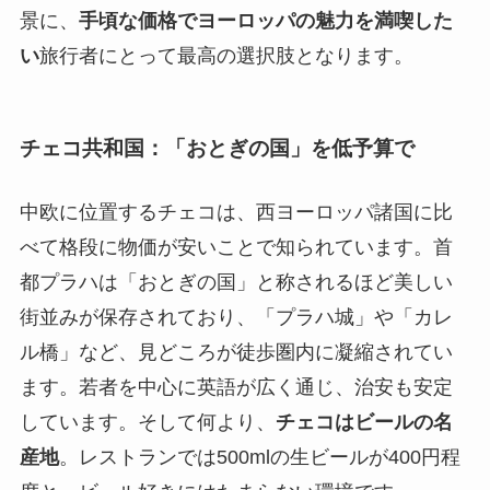
景に、
手頃な価格でヨーロッパの魅力を満喫した
い
旅行者にとって最高の選択肢となります。
チェコ共和国：「おとぎの国」を低予算で
中欧に位置するチェコは、西ヨーロッパ諸国に比
べて格段に物価が安いことで知られています。首
都プラハは「おとぎの国」と称されるほど美しい
街並みが保存されており、「プラハ城」や「カレ
ル橋」など、見どころが徒歩圏内に凝縮されてい
ます。若者を中心に英語が広く通じ、治安も安定
しています。そして何より、
チェコはビールの名
産地
。レストランでは500mlの生ビールが400円程