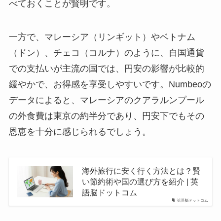
べておくことが賢明です。
一方で、マレーシア（リンギット）やベトナム
（ドン）、チェコ（コルナ）のように、自国通貨
での支払いが主流の国では、円安の影響が比較的
緩やかで、お得感を享受しやすいです。Numbeoの
データによると、マレーシアのクアラルンプール
の外食費は東京の約半分であり、円安下でもその
恩恵を十分に感じられるでしょう。
海外旅行に安く行く方法とは？賢
い節約術や国の選び方を紹介 | 英
語脳ドットコム
英語脳ドットコム