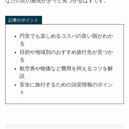
なたの次の旅先がきっと見つかるはずです。
記事のポイント
円安でも楽しめるコスパの良い国がわか
る
目的や地域別のおすすめ旅行先が見つか
る
航空券や物価など費用を抑えるコツを解
説
安全に旅行するための治安情報のポイン
ト