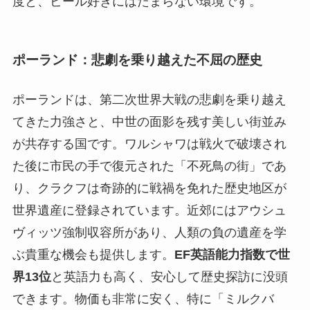
度と、ビール好きにはたまらない環境です。
ポーランド：悲劇を乗り越えた不屈の歴史
ポーランドは、第二次世界大戦の悲劇を乗り越え
てきた力強さと、中世の面影を残す美しい街並み
が共存する国です。ワルシャワは戦火で破壊され
た後に市民の手で復元された「不死鳥の街」であ
り、クラクフは奇跡的に戦禍を免れた歴史地区が
世界遺産に登録されています。近郊にはアウシュ
ヴィッツ強制収容所があり、人類の負の遺産を学
ぶ貴重な機会も提供します。
EF英語能力指数で世
界13位
と英語力も高く、安心して歴史探訪に没頭
できます。物価も非常に安く、特に「ミルクバ