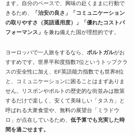
ます。自分のペースで、興味の赴くままに行動で
きるため、
「治安の良さ」「コミュニケーション
の取りやすさ（英語通用度）」「優れたコストパ
フォーマンス」
を兼ね備えた国が理想的です。
ヨーロッパで一人旅をするなら、
ポルトガル
がお
すすめです。世界平和度指数7位というトップクラ
スの安全性に加え、EF英語能力指数でも世界8位
と、コミュニケーションに困ることはまずありま
せん。リスボンやポルトの歴史的な街並みは散策
するだけで楽しく、安くて美味しい「タスカ」と
呼ばれる大衆食堂や、無料の展望台「ミラドウ
ロ」が点在しているため、
低予算でも充実した時
間を過ごせます。