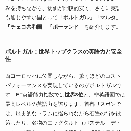
みを持ちながら、物価が比較的安く、さらに英語
も通じやすい国として
「ポルトガル」「マルタ」
「チェコ共和国」
「ポーランド」
を紹介します。
ポルトガル：世界トップクラスの英語力と安全
性
西ヨーロッパに位置しながら、驚くほどのコスト
パフォーマンスを実現しているのがポルトガルで
す。EF英語能力指数では
世界8位
と、非英語圏では
最高レベルの英語力を誇ります。首都リスボンで
は、歴史的なトラムに揺られながら石畳の街を散
策したり、名物のエッグタルト（パステル・デ・