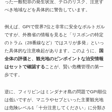
った一般犯罪の発生状況、テロのリスク、注意す
べき地域などを具体的に警告しています。
例えば、GPIで世界7位と非常に安全なポルトガル
ですが、外務省の情報を見ると「リスボンの特定
のトラム（28番線など）ではスリが多発」といっ
た具体的な注意喚起があります。このように、
国
全体の評価と、観光地のピンポイントな治安情報
はセットで確認する
ことが、賢い危機管理の第一
歩です。
逆に、フィリピンはミンダナオ島の問題でGPI順位
は低いですが、マニラやセブといった主要観光地
は危険レベル1「十分注意してください」に分類さ