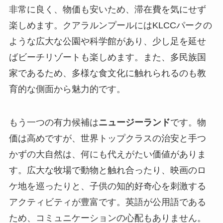
非常に良く、物価も安いため、滞在費を気にせず
楽しめます。クアラルンプールにはKLCCパークの
ような広大な公園や科学館があり、少し足を延せ
ばビーチリゾートも楽しめます。また、多民族国
家であるため、多様な食文化に触れられるのも教
育的な側面から魅力的です。
もう一つの有力候補は
ニュージーランド
です。物
価は高めですが、世界トップクラスの治安と手つ
かずの大自然は、何にも代えがたい価値がありま
す。広大な牧場で動物と触れ合ったり、映画のロ
ケ地を巡ったりと、子供の知的好奇心を刺激する
アクティビティが豊富です。英語が公用語である
ため、コミュニケーションの心配もありません。