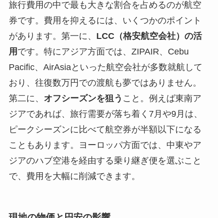
旅行費用の中で最も大きな割合を占めるのが航空
券です。費用を抑えるには、いくつかのポイント
があります。第一に、
LCC（格安航空会社）の活
用
です。特にアジア方面では、ZIPAIR、Cebu
Pacific、AirAsiaといった航空会社が多数就航して
おり、往復数万円での渡航も夢ではありません。
第二に、
オフシーズンを狙う
こと。例えば東南ア
ジアであれば、旅行需要が落ち着く7月や9月は、
ピークシーズンに比べて航空券が半額以下になる
こともあります。ヨーロッパ方面では、中東やア
ジアのハブ空港を経由する乗り継ぎ便を選ぶこと
で、費用を大幅に削減できます。
現地の物価と円安の影響