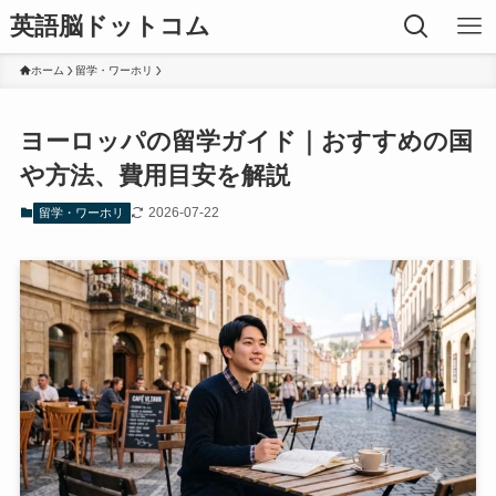
英語脳ドットコム
ホーム
留学・ワーホリ
ヨーロッパの留学ガイド｜おすすめの国
や方法、費用目安を解説
2026-07-22
留学・ワーホリ