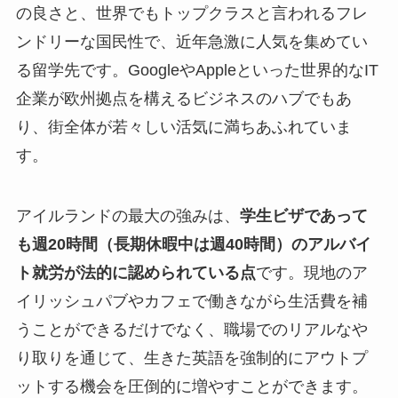
の良さと、世界でもトップクラスと言われるフレ
ンドリーな国民性で、近年急激に人気を集めてい
る留学先です。GoogleやAppleといった世界的なIT
企業が欧州拠点を構えるビジネスのハブでもあ
り、街全体が若々しい活気に満ちあふれていま
す。
アイルランドの最大の強みは、
学生ビザであって
も週20時間（長期休暇中は週40時間）のアルバイ
ト就労が法的に認められている点
です。現地のア
イリッシュパブやカフェで働きながら生活費を補
うことができるだけでなく、職場でのリアルなや
り取りを通じて、生きた英語を強制的にアウトプ
ットする機会を圧倒的に増やすことができます。