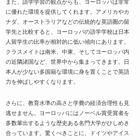
また、語学学習の観点からも、ヨーロッパは非常
に優れた環境を提供してくれます。アメリカやカ
ナダ、オーストラリアなどの伝統的な英語圏の留
学先と比較すると、ヨーロッパの語学学校は日本
人留学生の比率が相対的に低い傾向にあります。
クラスメイトは南米、中東、そしてヨーロッパ内
の近隣諸国など、世界中から集まってきます。日
本人が少ない多国籍な環境に身を置くことで英語
力を伸ばしやすくなります。
さらに、教育水準の高さと学費の経済合理性も見
逃せません。ヨーロッパにはノーベル賞受賞者を
多数輩出するような歴史ある名門大学がひしめき
合っています。驚くべきことに、ドイツやアイス