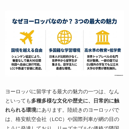
ヨーロッパに留学する最大の魅力の一つは、なん
といっても
多種多様な文化や歴史に、日常的に触
れられる環境
にあります。陸続きのヨーロッパで
は、格安航空会社（LCC）や国際列車が網の目の
ように発達しており、リーズナブルな価格で隣国