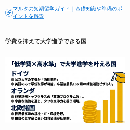
マルタの短期留学ガイド｜基礎知識や準備のポ
イントを解説
学費を抑えて大学進学できる国