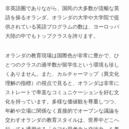
非英語圏でありながら、国民の大多数が流暢な英
語を操るオランダ。オランダの大学や大学院で提
供されている英語プログラムの数は、ヨーロッパ
大陸の中でもトップクラスを誇ります。
オランダの教育現場は国際色が非常に豊かで、ひ
とつのクラスの過半数が留学生という環境も珍し
くありません。また、カルチャーマップ（異文化
理解の指標）の視点で見ると、オランダは非常に
ストレートで率直なコミュニケーションを好む文
化を持っています。多様な価値観を尊重しつつ、
年齢や立場に関係なく直接的でオープンな議論を
交わすオランダの教育スタイルは、世界中どこへ