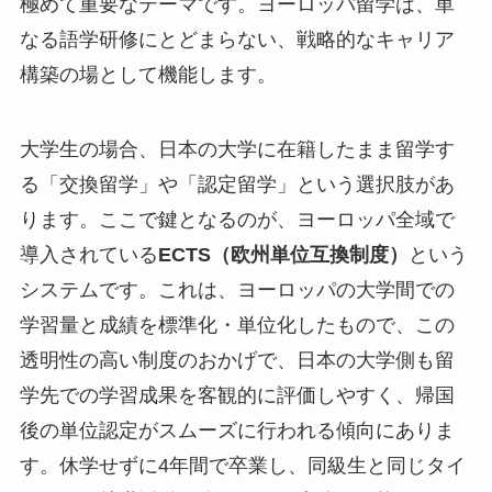
極めて重要なテーマです。ヨーロッパ留学は、単
なる語学研修にとどまらない、戦略的なキャリア
構築の場として機能します。
大学生の場合、日本の大学に在籍したまま留学す
る「交換留学」や「認定留学」という選択肢があ
ります。ここで鍵となるのが、ヨーロッパ全域で
導入されている
ECTS（欧州単位互換制度）
という
システムです。これは、ヨーロッパの大学間での
学習量と成績を標準化・単位化したもので、この
透明性の高い制度のおかげで、日本の大学側も留
学先での学習成果を客観的に評価しやすく、帰国
後の単位認定がスムーズに行われる傾向にありま
す。休学せずに4年間で卒業し、同級生と同じタイ