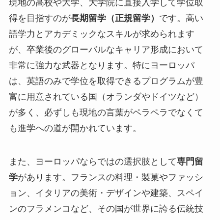
現地の高校や大学、大学院に直接入学して学位取
得を目指すのが
長期留学（正規留学）
です。高い
語学力とアカデミックなスキルが求められます
が、卒業後のグローバルなキャリア形成において
非常に強力な武器となります。特にヨーロッパ
は、英語のみで学位を取得できるプログラムが豊
富に用意されている国（オランダやドイツなど）
が多く、必ずしも現地の言葉がペラペラでなくて
も進学への道が開かれています。
また、ヨーロッパならではの選択肢として
専門留
学
があります。フランスの料理・製菓やファッシ
ョン、イタリアの美術・デザインや建築、スペイ
ンのフラメンコなど、その国が世界に誇る伝統技