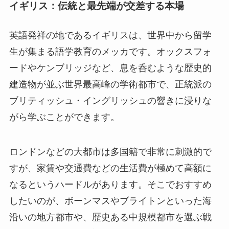
イギリス：伝統と最先端が交差する本場
英語発祥の地であるイギリスは、世界中から留学
生が集まる語学教育のメッカです。オックスフォ
ードやケンブリッジなど、息を呑むような歴史的
建造物が並ぶ世界最高峰の学術都市で、正統派の
ブリティッシュ・イングリッシュの響きに浸りな
がら学ぶことができます。
ロンドンなどの大都市は多国籍で非常に刺激的で
すが、家賃や交通費などの生活費が極めて高額に
なるというハードルがあります。そこでおすすめ
したいのが、ボーンマスやブライトンといった海
沿いの地方都市や、歴史ある中規模都市を選ぶ戦